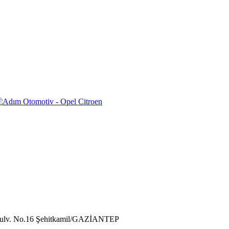
 Bulv. No.16 Şehitkamil/GAZİANTEP