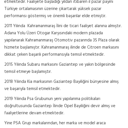
etmektedir. Faaliyete başladığı yıldan itibaren il pazar payını
Türkiye ortalamasının üzerine çıkartarak yüksek pazar
performansı göstermiş ve önemli başarılar elde etmiştir.
2011 Yılında Kahramanmaraş İlini de ticari faaliyet alanına almıştır.
Adana Yolu Üzeri Otogar Karşısındaki modern plazada
yapılanarak Kahramanmaraş Otomotiv pazarında 3S Plaza olarak
hizmete başlamıştır. Kahramanmaraş ilinde de Citroen markasını
dikkat çeken başarılı performansıyla temsil etmektedir.
2015 Yılında Subaru markasını Gaziantep ve yakın bölgesinde
temsil etmeye başlamıştır.
2018 Yılında Kia markasının Gaziantep Bayiliğini bünyesine almış
ve başarıyla temsil etmektedir.
2019 Yılında Psa Grubunun yeni yapılanma politikaları
doğrultusunda Gaziantep İlinde Opel Bayiliğini devir almış ve
faaliyetlerine devam etmektedir.
Yine PSA Grup markalarından, her marka ve model araca