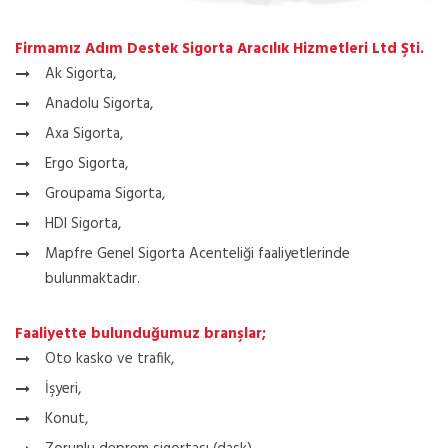
Firmamız Adım Destek Sigorta Aracılık Hizmetleri Ltd Şti.
Ak Sigorta,
Anadolu Sigorta,
Axa Sigorta,
Ergo Sigorta,
Groupama Sigorta,
HDI Sigorta,
Mapfre Genel Sigorta Acenteliği faaliyetlerinde
bulunmaktadır.
Faaliyette bulunduğumuz branşlar;
Oto kasko ve trafik,
İşyeri,
Konut,