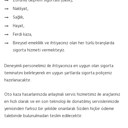
Zorunlu deprem sigortası (dask),
Nakliyat,
Sağlık,
Hayat,
Ferdi kaza,
Bireysel emeklilik ve ihtiyacınız olan her türlü branşlarda
sigorta hizmeti vermekteyiz.
Deneyimli personelimiz ile ihtiyacınıza en uygun olan sigorta
teminatını belirleyerek en uygun şartlarda sigorta poliçeniz
hazırlanacaktır.
Oto kaza hasarlarınızda anlaşmalı servis hizmetimiz ile araçlarınız
en hızlı olarak ve en son teknoloji ile donatılmış servislerimizde
yenisinden farksız bir şekilde onarılarak Sizden hiçbir ödeme
talebinde bulunulmadan teslim edilecektir.