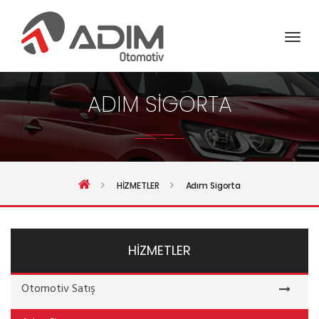
ADIM SIGORTA
HİZMETLER
Adım Sigorta
HİZMETLER
Otomotiv Satış