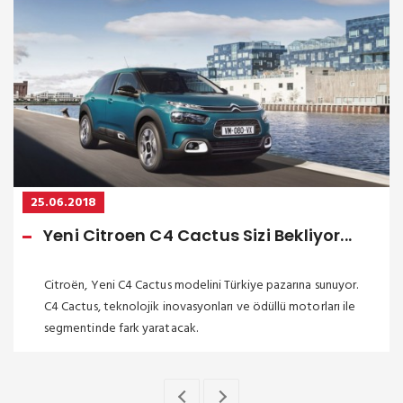
25.06.2018
Yeni Citroen C4 Cactus Sizi Bekliyor...
Citroën, Yeni C4 Cactus modelini Türkiye pazarına sunuyor.
C4 Cactus, teknolojik inovasyonları ve ödüllü motorları ile
segmentinde fark yaratacak.